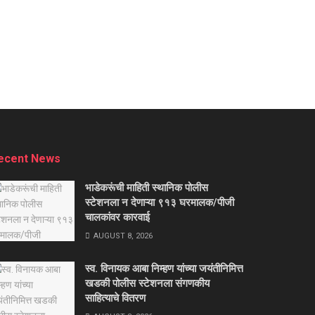
ecent News
भाडेकरूंची माहिती स्थानिक पोलीस
स्टेशनला न देणाऱ्या ९१३ घरमालक/पीजी
चालकांवर कारवाई
AUGUST 8, 2026
स्व. विनायक आबा निम्हण यांच्या जयंतीनिमित्त
खडकी पोलीस स्टेशनला संगणकीय
साहित्याचे वितरण