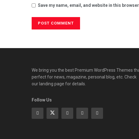
Save my name, email, and website in this browser
We bring you the best Premium WordPress Themes th
perfect for news, magazine, personal blog, etc. Check
our landing page for details.
Follow Us