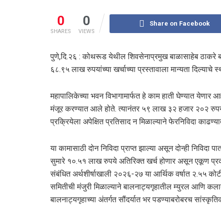
0
0
Share on Facebook
SHARES
VIEWS
पुणे,दि.२६ : कोथरूड येथील शिवसेनाप्रमुख बाळासाहेब ठाकरे बा
६८.९५ लाख रुपयांच्या खर्चाच्या प्रस्तावाला मान्यता दिल्याचे स
महापालिकेच्या भवन विभागामार्फत हे काम हाती घेण्यात येणार 
मंजूर करण्यात आले होते. त्यानंतर ५९ लाख ३२ हजार २०२ रुपयां
प्रक्रियेला अपेक्षित प्रतिसाद न मिळाल्याने फेरनिविदा काढण्
या कामासाठी दोन निविदा प्राप्त झाल्या असून दोन्ही निविदा पा
सुमारे १०.५१ लाख रुपये अतिरिक्त खर्च होणार असून एकूण प्र
संबंधित अर्थशीर्षाखाली २०२६-२७ या आर्थिक वर्षात २.५५ कोटी 
समितीची मंजुरी मिळाल्याने बालनाट्यगृहातील म्युरल आणि कलात
बालनाट्यगृहाच्या अंतर्गत सौंदर्यात भर पडण्याबरोबरच सांस्कृत