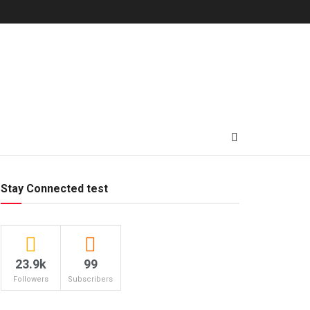
Stay Connected test
23.9k
99
Followers
Subscribers