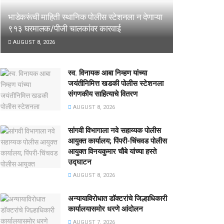
भाडेकरूंची माहिती स्थानिक पोलीस स्टेशनला न देणाऱ्या
९१३ घरमालक/पीजी चालकांवर कारवाई
AUGUST 8, 2026
स्व. विनायक आबा निम्हण यांच्या
जयंतीनिमित्त खडकी पोलीस स्टेशनला
संगणकीय साहित्याचे वितरण
AUGUST 8, 2026
सांगवी विभागाला नवे सहाय्यक पोलीस
आयुक्त कार्यालय; पिंपरी-चिंचवड पोलीस
आयुक्त विनयकुमार चौबे यांच्या हस्ते
उद्घाटन
AUGUST 8, 2026
अन्यायाविरोधात डॉक्टरांचे जिल्हाधिकारी
कार्यालयासमोर धरणे आंदोलन
AUGUST 7, 2026