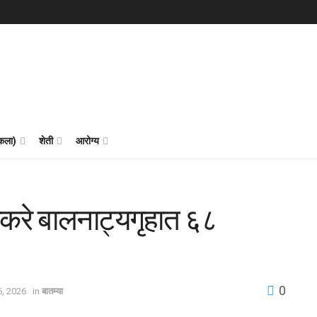
 कला)
शेती
आरोग्य
ाकरे बालनाट्यगृहात ६८
0
6, 2026
in
बातम्या