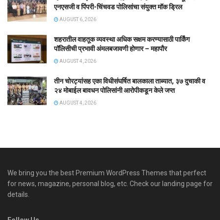
एनएसजी व पिंपरी-चिंचवड पोलिसांचा संयुक्त मॉक ड्रिल
AUGUST 6, 2026
शहरातील वाहतूक व्यवस्था अधिक सक्षम करण्यासाठी पार्किंग
पॉलिसीची प्रभावी अंमलबजावणी होणार – महापौर
AUGUST 4, 2026
तीन चोरट्यांसह एका विधीसंघर्षित बालकाला ताब्यात, ३७ दुचाकी व
२४ मोबाईल बावधन पोलिसांनी आरोपीकडून केले जप्त
AUGUST 4, 2026
We bring you the best Premium WordPress Themes that perfect
for news, magazine, personal blog, etc. Check our landing page for
details.