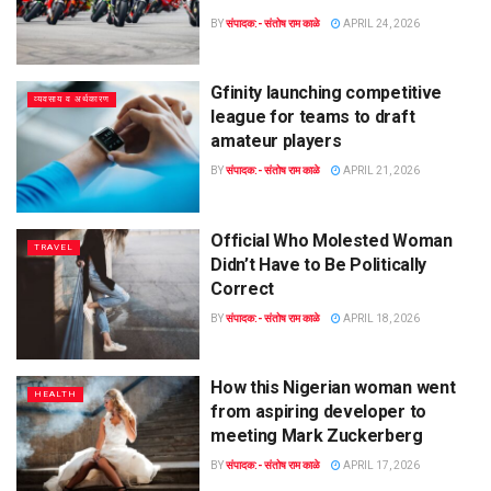
BY
संपादक:- संतोष राम काळे
APRIL 24, 2026
Gfinity launching competitive
व्यवसाय व अर्थकारण
league for teams to draft
amateur players
BY
संपादक:- संतोष राम काळे
APRIL 21, 2026
Official Who Molested Woman
TRAVEL
Didn’t Have to Be Politically
Correct
BY
संपादक:- संतोष राम काळे
APRIL 18, 2026
How this Nigerian woman went
HEALTH
from aspiring developer to
meeting Mark Zuckerberg
BY
संपादक:- संतोष राम काळे
APRIL 17, 2026