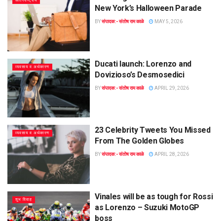
आंतरराष्ट्रीय
New York’s Halloween Parade
BY
संपादक:- संतोष राम काळे
MAY 5, 2026
Ducati launch: Lorenzo and
व्यवसाय व अर्थकारण
Dovizioso’s Desmosedici
BY
संपादक:- संतोष राम काळे
APRIL 29, 2026
23 Celebrity Tweets You Missed
व्यवसाय व अर्थकारण
From The Golden Globes
BY
संपादक:- संतोष राम काळे
APRIL 28, 2026
Vinales will be as tough for Rossi
शुभ विवाह
as Lorenzo – Suzuki MotoGP
boss