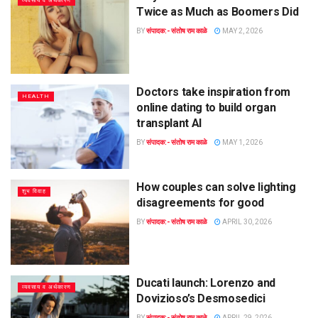
व्यवसाय व अर्थकारण
Twice as Much as Boomers Did
BY
संपादक:- संतोष राम काळे
MAY 2, 2026
Doctors take inspiration from
HEALTH
online dating to build organ
transplant AI
BY
संपादक:- संतोष राम काळे
MAY 1, 2026
How couples can solve lighting
शुभ विवाह
disagreements for good
BY
संपादक:- संतोष राम काळे
APRIL 30, 2026
Ducati launch: Lorenzo and
व्यवसाय व अर्थकारण
Dovizioso’s Desmosedici
BY
संपादक:- संतोष राम काळे
APRIL 29, 2026