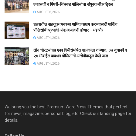
एनएसजी व पिंपरी-चिंचवड पोलिसांचा संयुक्त मॉक ड्रिल
AUGUST 6, 2026
शहरातील वाहतूक व्यवस्था अधिक सक्षम करण्यासाठी पार्किंग
पॉलिसीची प्रभावी अंमलबजावणी होणार – महापौर
AUGUST 4, 2026
तीन चोरट्यांसह एका विधीसंघर्षित बालकाला ताब्यात, ३७ दुचाकी व
२४ मोबाईल बावधन पोलिसांनी आरोपीकडून केले जप्त
AUGUST 4, 2026
We bring you the best Premium WordPress Themes that perfect
for news, magazine, personal blog, etc. Check our landing page for
details.