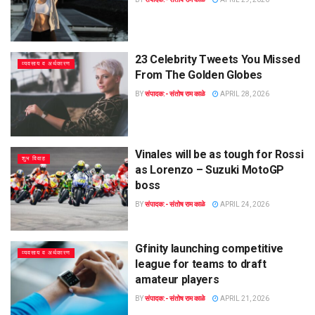
23 Celebrity Tweets You Missed
व्यवसाय व अर्थकारण
From The Golden Globes
BY
संपादक:- संतोष राम काळे
APRIL 28, 2026
Vinales will be as tough for Rossi
शुभ विवाह
as Lorenzo – Suzuki MotoGP
boss
BY
संपादक:- संतोष राम काळे
APRIL 24, 2026
Gfinity launching competitive
व्यवसाय व अर्थकारण
league for teams to draft
amateur players
BY
संपादक:- संतोष राम काळे
APRIL 21, 2026