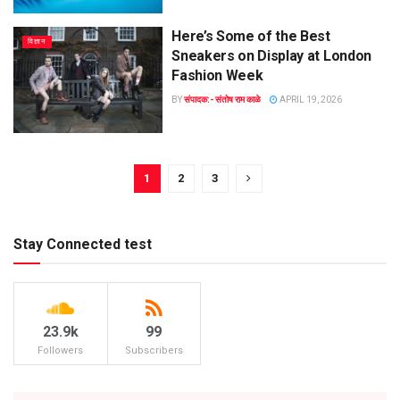
Here’s Some of the Best
विज्ञान
Sneakers on Display at London
Fashion Week
BY
संपादक:- संतोष राम काळे
APRIL 19, 2026
1
2
3
Stay Connected test
23.9k
99
Followers
Subscribers