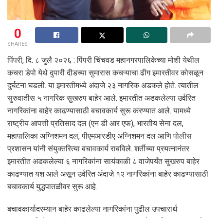
0
SHARES
पिंपरी, दि. ८ जुलै २०२६ : पिंपरी चिंचवड महानगरपालिकेच्या मोशी येथील
कचरा डेपो येथे दुपारी दीडच्या सुमारास कचऱ्याचा ढीग इमारतीवर कोसळून
दुर्घटना घडली. या इमारतीमध्ये अंदाजे २३ नागरिक अडकले होते. त्यातील
सुरुवातीस ५ नागरिक सुखरुप बाहेर आले. इमारतीत अडकलेल्या उर्वरित
नागरिकांना बाहेर काढण्यासाठी बचावकार्य सुरू करण्यात आले. यामध्ये
राष्ट्रीय आपत्ती प्रतिसाद दल (एन डी आर एफ), भारतीय सेना दल,
महापालिका अग्निशमन दल, पीएमआरडीए अग्निशमन दल आणि पोलीस
प्रशासन यांनी संयुक्तरित्या बचावकार्य राबविले. शर्तीच्या प्रयत्नानंतर
इमारतीत अडकलेल्या ६ नागरिकांना सायंकाळी ८ वाजेपर्यंत सुखरुप बाहेर
काढण्यात यश आले असून उर्वरित अंदाजे १२ नागरिकांना बाहेर काढण्यासाठी
बचावकार्य युद्धपातळीवर सुरू आहे.
बचावकार्यादरम्यान बाहेर काढलेल्या नागरिकांना पुढील उपचारार्थ