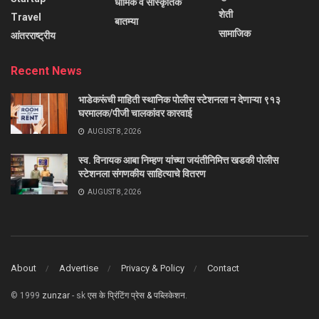
धार्मिक व सांस्कृतिक
शेती
Travel
बातम्या
सामाजिक
आंतरराष्ट्रीय
Recent News
भाडेकरूंची माहिती स्थानिक पोलीस स्टेशनला न देणाऱ्या ९१३
घरमालक/पीजी चालकांवर कारवाई
AUGUST 8, 2026
स्व. विनायक आबा निम्हण यांच्या जयंतीनिमित्त खडकी पोलीस
स्टेशनला संगणकीय साहित्याचे वितरण
AUGUST 8, 2026
About
Advertise
Privacy & Policy
Contact
© 1999
zunzar
- sk
एस के प्रिंटिंग प्रेस & पब्लिकेशन
.