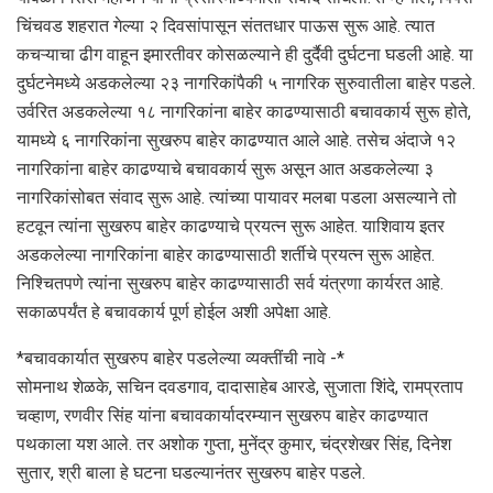
चिंचवड शहरात गेल्या २ दिवसांपासून संततधार पाऊस सुरू आहे. त्यात
कचऱ्याचा ढीग वाहून इमारतीवर कोसळल्याने ही दुर्दैवी दुर्घटना घडली आहे. या
दुर्घटनेमध्ये अडकलेल्या २३ नागरिकांपैकी ५ नागरिक सुरुवातीला बाहेर पडले.
उर्वरित अडकलेल्या १८ नागरिकांना बाहेर काढण्यासाठी बचावकार्य सुरू होते,
यामध्ये ६ नागरिकांना सुखरुप बाहेर काढण्यात आले आहे. तसेच अंदाजे १२
नागरिकांना बाहेर काढण्याचे बचावकार्य सुरू असून आत अडकलेल्या ३
नागरिकांसोबत संवाद सुरू आहे. त्यांच्या पायावर मलबा पडला असल्याने तो
हटवून त्यांना सुखरुप बाहेर काढण्याचे प्रयत्न सुरू आहेत. याशिवाय इतर
अडकलेल्या नागरिकांना बाहेर काढण्यासाठी शर्तीचे प्रयत्न सुरू आहेत.
निश्चितपणे त्यांना सुखरुप बाहेर काढण्यासाठी सर्व यंत्रणा कार्यरत आहे.
सकाळपर्यंत हे बचावकार्य पूर्ण होईल अशी अपेक्षा आहे.
*बचावकार्यात सुखरुप बाहेर पडलेल्या व्यक्तींची नावे -*
सोमनाथ शेळके, सचिन दवडगाव, दादासाहेब आरडे, सुजाता शिंदे, रामप्रताप
चव्हाण, रणवीर सिंह यांना बचावकार्यादरम्यान सुखरुप बाहेर काढण्यात
पथकाला यश आले. तर अशोक गुप्ता, मुनेंद्र कुमार, चंद्रशेखर सिंह, दिनेश
सुतार, श्री बाला हे घटना घडल्यानंतर सुखरुप बाहेर पडले.