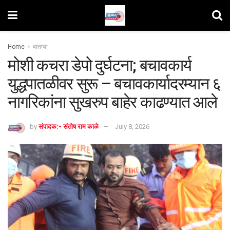
Home
बातम्या
मोशी कचरा डेपो दुर्घटना; बचावकार्य
युद्धपातळीवर सुरू – बचावकार्यादरम्यान ६
नागरिकांना सुखरुप बाहेर काढण्यात आले
by
संपादक:- संतोष राम काळे
July 8, 2026