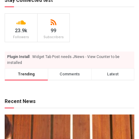
Stay Connected test
23.9k
99
Followers
Subscribers
Plugin Install
: Widget Tab Post needs JNews - View Counter to be
installed
Trending
Comments
Latest
Recent News