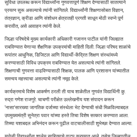
सुविधा उपलब्ध करून विद्यार्थ्यांना गुणवत्तापूर्ण शिक्षण देण्यासाठी सातत्याने
प्रयत्न सुरू असल्याचे त्यांनी सांगितले. विद्यार्थ्यांनी शिक्षणासोबत विज्ञान,
तंत्रज्ञान, क्रीडा आणि संशोधन क्षेत्रातही प्रगती साधून मोठी स्वप्ने पूर्ण
करावीत, असे आवाहन त्यांनी केले.
जिल्हा परिषदेचे मुख्य कार्यकारी अधिकारी गजानन पाटील यांनी जिल्ह्यात
राबविण्यात येणाऱ्या शैक्षणिक उपक्रमांची माहिती दिली. जिल्हा परिषद शाळांचे
रूपांतर आधुनिक, डिजिटल आणि विद्यार्थी-केंद्रित शिक्षण संस्थांमध्ये
करण्यासाठी विविध उपक्रम राबविण्यात येत असल्याचे त्यांनी सांगितले.
शिक्षणाची गुणवत्ता वाढविण्यासाठी शिक्षक, पालक आणि प्रशासन यांच्यातील
समन्वय महत्त्वाचा असल्याचे त्यांनी नमूद केले.
कार्यक्रमाचे विशेष आकर्षण ठरली ती याच शाळेतील गुणवंत विद्यार्थिनी कु.
रुद्रा गणेश राजगुरे. चाचणी परीक्षेत उल्लेखनीय यश संपादन करून
‘नासा’सारख्या जागतिक दर्जाच्या संस्थेला भेट देण्याची संधी मिळविल्याबद्दल
उपमुख्यमंत्री सुनेत्रा पवार यांच्या हस्ते तिचा विशेष सत्कार करण्यात आला.
तिच्या यशाबद्दल अभिनंदन करून पुढील वाटचालीसाठी शुभेच्छा देण्यात आल्या.
यावेळी विद्यार्थ्यांना शालेय साहित्याचे वाटप करण्यात आले. तसेच जिल्ह्यातील