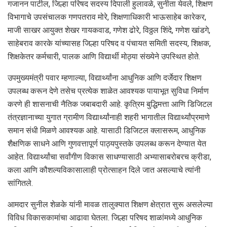
गजानन पाटील, जिल्हा परिषद सदस्य दिपाली हुलावळे, सुनीता येवले, शिक्षण
विभागाचे उपसंचालक गणपतराव मोरे, शिक्षणाधिकारी भाऊसाहेब कारेकर,
माजी साखर आयुक्त शेखर गायकवाड, गणेश ढोरे, विठ्ठल शिंदे, गणेश खांडगे,
साहेबराव कारके यांच्यासह जिल्हा परिषद व पंचायत समिती सदस्य, शिक्षक,
शिक्षकेतर कर्मचारी, पालक आणि विद्यार्थी मोठ्या संख्येने उपस्थित होते.
उपमुख्यमंत्री पवार म्हणाल्या, विद्यार्थ्यांना आधुनिक आणि दर्जेदार शिक्षण
उपलब्ध करून देणे तसेच प्रत्येक शाळेत आवश्यक पायाभूत सुविधा निर्माण
करणे ही शासनाची नैतिक जबाबदारी आहे. कृत्रिम बुद्धिमत्ता आणि डिजिटल
तंत्रज्ञानाच्या युगात ग्रामीण विद्यार्थ्यांनाही शहरी भागातील विद्यार्थ्यांप्रमाणे
समान संधी मिळणे आवश्यक आहे. यासाठी डिजिटल क्लासरूम, आधुनिक
शैक्षणिक साधने आणि गुणवत्तापूर्ण पाठ्यपुस्तके उपलब्ध करून देण्यात येत
आहेत. विद्यार्थ्यांचा सर्वांगीण विकास साधण्यासाठी अभ्यासाबरोबरच क्रीडा,
कला आणि कौशल्यविकासालाही प्रोत्साहन दिले जात असल्याचे त्यांनी
सांगितले.
आमदार सुनील शेळके यांनी मावळ तालुक्यात शिक्षण क्षेत्रात सुरू असलेल्या
विविध विकासकामांचा आढावा घेतला. जिल्हा परिषद शाळांमध्ये आधुनिक