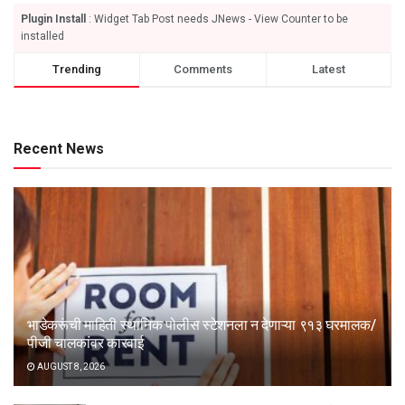
Plugin Install
: Widget Tab Post needs JNews - View Counter to be
installed
Trending
Comments
Latest
Recent News
भाडेकरूंची माहिती स्थानिक पोलीस स्टेशनला न देणाऱ्या ९१३ घरमालक/
पीजी चालकांवर कारवाई
AUGUST 8, 2026