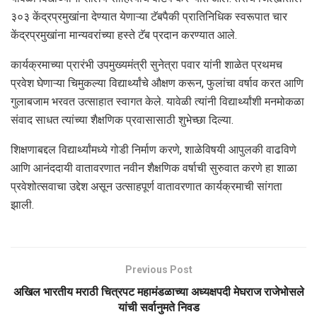
३०३ केंद्रप्रमुखांना देण्यात येणाऱ्या टॅबपैकी प्रातिनिधिक स्वरूपात चार
केंद्रप्रमुखांना मान्यवरांच्या हस्ते टॅब प्रदान करण्यात आले.
कार्यक्रमाच्या प्रारंभी उपमुख्यमंत्री सुनेत्रा पवार यांनी शाळेत प्रथमच
प्रवेश घेणाऱ्या चिमुकल्या विद्यार्थ्यांचे औक्षण करून, फुलांचा वर्षाव करत आणि
गुलाबजाम भरवत उत्साहात स्वागत केले. यावेळी त्यांनी विद्यार्थ्यांशी मनमोकळा
संवाद साधत त्यांच्या शैक्षणिक प्रवासासाठी शुभेच्छा दिल्या.
शिक्षणाबद्दल विद्यार्थ्यांमध्ये गोडी निर्माण करणे, शाळेविषयी आपुलकी वाढविणे
आणि आनंददायी वातावरणात नवीन शैक्षणिक वर्षाची सुरुवात करणे हा शाळा
प्रवेशोत्सवाचा उद्देश असून उत्साहपूर्ण वातावरणात कार्यक्रमाची सांगता
झाली.
Previous Post
अखिल भारतीय मराठी चित्रपट महामंडळाच्या अध्यक्षपदी मेघराज राजेभोसले
यांची सर्वानुमते निवड