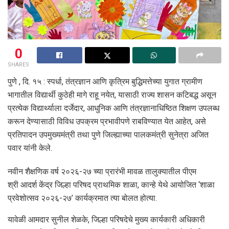
0
SHARES
पुणे , दि. १५ : स्पर्धा, तंत्रज्ञान आणि कृत्रिम बुद्धिमत्तेच्या युगात ग्रामीण
भागातील विद्यार्थी कुठेही मागे राहू नयेत, यासाठी राज्य शासन कटिबद्ध असून
प्रत्येक विद्यार्थ्याला दर्जेदार, आधुनिक आणि तंत्रज्ञानाधिष्ठित शिक्षण उपलब्ध
करून देण्यासाठी विविध उपक्रम प्रभावीपणे राबविण्यात येत आहेत, असे
प्रतिपादन उपमुख्यमंत्री तथा पुणे जिल्ह्याच्या पालकमंत्री सुनेत्रा अजित
पवार यांनी केले.
नवीन शैक्षणिक वर्ष २०२६-२७ च्या प्रारंभी मावळ तालुक्यातील पीएम
श्री आदर्श केंद्र जिल्हा परिषद प्राथमिक शाळा, कान्हे येथे आयोजित ‘शाळा
प्रवेशोत्सव २०२६-२७’ कार्यक्रमात त्या बोलत होत्या.
यावेळी आमदार सुनील शेळके, जिल्हा परिषदेचे मुख्य कार्यकारी अधिकारी