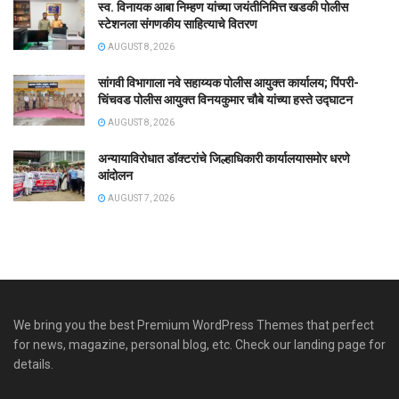
स्व. विनायक आबा निम्हण यांच्या जयंतीनिमित्त खडकी पोलीस
स्टेशनला संगणकीय साहित्याचे वितरण
AUGUST 8, 2026
सांगवी विभागाला नवे सहाय्यक पोलीस आयुक्त कार्यालय; पिंपरी-
चिंचवड पोलीस आयुक्त विनयकुमार चौबे यांच्या हस्ते उद्घाटन
AUGUST 8, 2026
अन्यायाविरोधात डॉक्टरांचे जिल्हाधिकारी कार्यालयासमोर धरणे
आंदोलन
AUGUST 7, 2026
We bring you the best Premium WordPress Themes that perfect
for news, magazine, personal blog, etc. Check our landing page for
details.