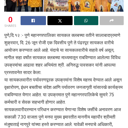
0
SHARES
पुणे,दि.१२ :- पुणे महानगरपालिका सायकल क्लबच्या वतीने सालाबादप्रमाणे
शुक्रवार, दि. 26 जून रोजी एक दिवसीय पुणे ते पंढरपूर सायकल वारीचे
आयोजन करण्यात आले आहे. यंदाचे या सायकलवारीचे सहावे वर्ष असून,
मागील सहा वर्षांत सायकल क्लबच्या माध्यमातून राबविण्यात आलेल्या विविध
उपक्रमांचा आढावा शहर अभियंता श्री. अनिरुद्ध पावसकर यांनी आपल्या
प्रस्तावनेत सादर केला.
या सायकलवारीत पर्यावरणपूरक उपक्रमांना विशेष महत्त्व देण्यात आले असून
वृक्षारोपण, इंधन बचतीचा संदेश आणि पर्यावरण जनजागृती यांसारखे कार्यक्रम
राबविण्यात येणार आहेत. या उपक्रमात पुणे महानगरपालिकेचे सुमारे 75
कर्मचारी व सेवक सहभागी होणार आहेत.
सायकलवारीदरम्यान परिधान करण्यात येणाऱ्या विशेष जर्सीचे अनावरण आज
सकाळी 7.30 वाजता पुणे मनपा मुख्य इमारतीत माननीय महापौर श्रीमती
मंजुषाताई नागपुरे यांच्या हस्ते करण्यात आले. यावेळी मनपाचे अधिकारी,