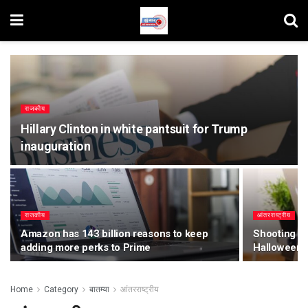
राजकीय
Hillary Clinton in white pantsuit for Trump
inauguration
राजकीय
आंतरराष्ट्रीय
Amazon has 143 billion reasons to keep
Shooting Mo
adding more perks to Prime
Halloween 
Home
Category
बातम्या
आंतरराष्ट्रीय