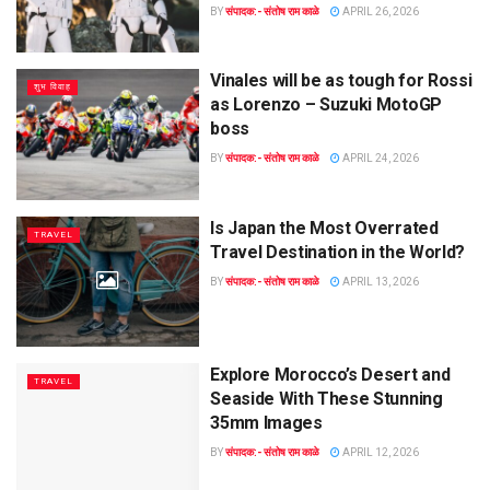
BY
संपादक:- संतोष राम काळे
APRIL 26, 2026
Vinales will be as tough for Rossi
शुभ विवाह
as Lorenzo – Suzuki MotoGP
boss
BY
संपादक:- संतोष राम काळे
APRIL 24, 2026
Is Japan the Most Overrated
TRAVEL
Travel Destination in the World?
BY
संपादक:- संतोष राम काळे
APRIL 13, 2026
Explore Morocco’s Desert and
TRAVEL
Seaside With These Stunning
35mm Images
BY
संपादक:- संतोष राम काळे
APRIL 12, 2026