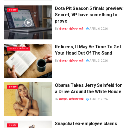
Dota Pit Season 5 finals preview:
राजकीय
Secret, VP have something to
prove
BY
संपादक:- संतोष राम काळे
APRIL 6, 2026
Retirees, It May Be Time To Get
व्यवसाय व अर्थकारण
Your Head Out Of The Sand
BY
संपादक:- संतोष राम काळे
APRIL 3, 2026
Obama Takes Jerry Seinfeld for
राजकीय
a Drive Around the White House
BY
संपादक:- संतोष राम काळे
APRIL 2, 2026
Snapchat ex-employee claims
राजकीय