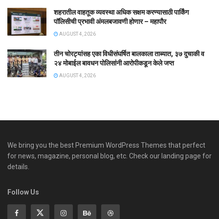
शहरातील वाहतूक व्यवस्था अधिक सक्षम करण्यासाठी पार्किंग
पॉलिसीची प्रभावी अंमलबजावणी होणार – महापौर
AUGUST 4, 2026
तीन चोरट्यांसह एका विधीसंघर्षित बालकाला ताब्यात, ३७ दुचाकी व
२४ मोबाईल बावधन पोलिसांनी आरोपीकडून केले जप्त
AUGUST 4, 2026
We bring you the best Premium WordPress Themes that perfect
for news, magazine, personal blog, etc. Check our landing page for
details.
Follow Us