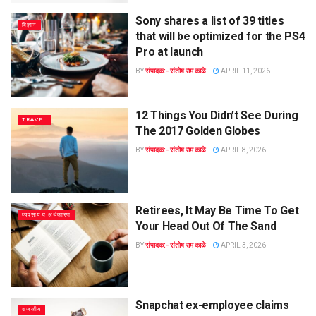
Sony shares a list of 39 titles
विज्ञान
that will be optimized for the PS4
Pro at launch
BY
संपादक:- संतोष राम काळे
APRIL 11, 2026
12 Things You Didn’t See During
TRAVEL
The 2017 Golden Globes
BY
संपादक:- संतोष राम काळे
APRIL 8, 2026
Retirees, It May Be Time To Get
व्यवसाय व अर्थकारण
Your Head Out Of The Sand
BY
संपादक:- संतोष राम काळे
APRIL 3, 2026
Snapchat ex-employee claims
राजकीय