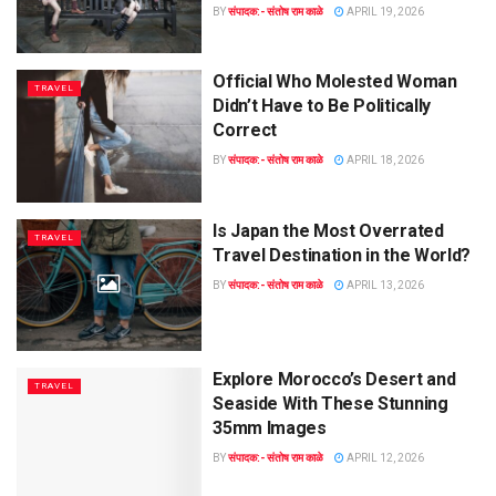
BY
संपादक:- संतोष राम काळे
APRIL 19, 2026
Official Who Molested Woman
TRAVEL
Didn’t Have to Be Politically
Correct
BY
संपादक:- संतोष राम काळे
APRIL 18, 2026
Is Japan the Most Overrated
TRAVEL
Travel Destination in the World?
BY
संपादक:- संतोष राम काळे
APRIL 13, 2026
Explore Morocco’s Desert and
TRAVEL
Seaside With These Stunning
35mm Images
BY
संपादक:- संतोष राम काळे
APRIL 12, 2026