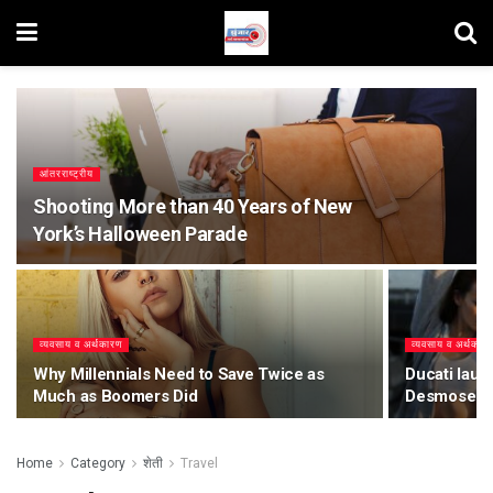
आंतरराष्ट्रीय
Shooting More than 40 Years of New
York’s Halloween Parade
व्यवसाय व अर्थकारण
व्यवसाय व अर्थकार
Why Millennials Need to Save Twice as
Ducati laun
Much as Boomers Did
Desmosedi
Home
Category
शेती
Travel