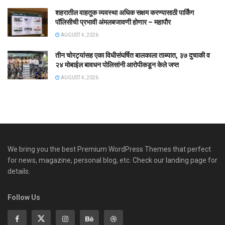
शहरातील वाहतूक व्यवस्था अधिक सक्षम करण्यासाठी पार्किंग
पॉलिसीची प्रभावी अंमलबजावणी होणार – महापौर
AUGUST 4, 2026
तीन चोरट्यांसह एका विधीसंघर्षित बालकाला ताब्यात, ३७ दुचाकी व
२४ मोबाईल बावधन पोलिसांनी आरोपीकडून केले जप्त
AUGUST 4, 2026
We bring you the best Premium WordPress Themes that perfect
for news, magazine, personal blog, etc. Check our landing page for
details.
Follow Us