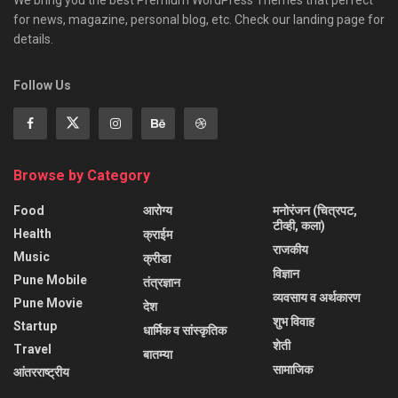
for news, magazine, personal blog, etc. Check our landing page for
details.
Follow Us
Browse by Category
Food
आरोग्य
मनोरंजन (चित्रपट,
टीव्ही, कला)
Health
क्राईम
राजकीय
Music
क्रीडा
विज्ञान
Pune Mobile
तंत्रज्ञान
व्यवसाय व अर्थकारण
Pune Movie
देश
शुभ विवाह
Startup
धार्मिक व सांस्कृतिक
शेती
Travel
बातम्या
सामाजिक
आंतरराष्ट्रीय