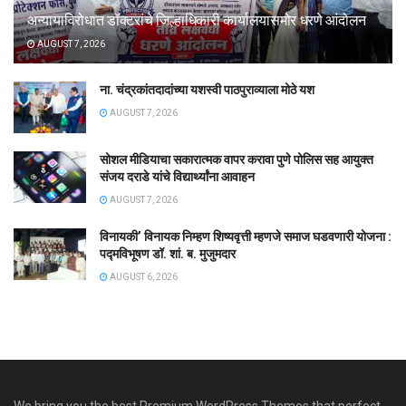
अन्यायाविरोधात डॉक्टरांचे जिल्हाधिकारी कार्यालयासमोर धरणे आंदोलन
AUGUST 7, 2026
ना. चंद्रकांतदादांच्या यशस्वी पाठपुराव्याला मोठे यश
AUGUST 7, 2026
सोशल मीडियाचा सकारात्मक वापर करावा पुणे पोलिस सह आयुक्त
संजय दराडे यांचे विद्यार्थ्यांना आवाहन
AUGUST 7, 2026
विनायकी’ विनायक निम्हण शिष्यवृत्ती म्हणजे समाज घडवणारी योजना :
पद्मविभूषण डॉ. शां. ब. मुजुमदार
AUGUST 6, 2026
We bring you the best Premium WordPress Themes that perfect