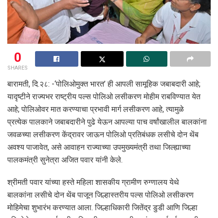
0
SHARES
बारामती, दि.२८: -‘पोलिओमुक्त भारत’ ही आपली सामूहिक जबाबदारी आहे;
यादृष्टीने राज्यभर राष्ट्रीय पल्स पोलिओ लसीकरण मोहीम राबविण्यात येत
आहे; पोलिओवर मात करण्याचा प्रभावी मार्ग लसीकरण आहे, त्यामुळे
प्रत्येक पालकाने जबाबदारीने पुढे येऊन आपल्या पाच वर्षांखालील बालकांना
जवळच्या लसीकरण केंद्रावर जाऊन पोलिओ प्रतिबंधक लसीचे दोन थेंब
अवश्य पाजावेत, असे आवाहन राज्याच्या उपमुख्यमंत्री तथा जिल्ह्याच्या
पालकमंत्री सुनेत्रा अजित पवार यांनी केले.
श्रीमती पवार यांच्या हस्ते महिला शासकीय ग्रामीण रुग्णालय येथे
बालकांना लसीचे दोन थेंब पाजून जिल्हास्तरीय पल्स पोलिओ लसीकरण
मोहिमेचा शुभारंभ करण्यात आला. जिल्हाधिकारी जितेंद्र डुडी आणि जिल्हा