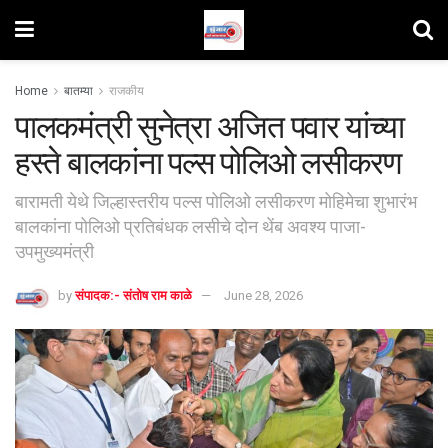
Home
बातम्या
राजकीय
पालकमंत्री सुनेत्रा अजित पवार यांच्या
हस्ते बालकांना पल्स पोलिओ लसीकरण
बारामती येथे जिल्हास्तरीय पल्स पोलिओ लसीकरण मोहिमेचा शुभारंभ
बालकांना पोलिओ प्रतिबंधक लसीचे दोन थेंब अवश्य पाजा-
उपमुख्यमंत्री
by
संपादक:- संतोष राम काळे
June 28, 2026