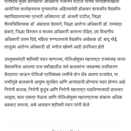
परिषदेचे मुख्य कार्यकारी अधिकारी गजानन पाटील यांच्या मार्गदर्शनाखाली
आयोजित कार्यक्रमास पुण्यश्लोक अहिल्यादेवी होळकर शासकीय वैद्यकीय
महाविद्यालयाच्या प्रभारी अधिष्ठाता डॉ. अंजली पाटील, जिल्हा
शैल्यचिकित्सक डॉ. अंबादास देवमाने, जिल्हा आरोग्य अधिकारी डॉ. रामचंद्र
हंकारे, जिल्हा विस्तार व माध्यम अधिकारी कल्पना पंडित, उप विभागीय
अधिकारी उत्तम दिघे, महिला रुग्णालयाचे वैद्यकीय अधीक्षक डॉ. बापू भोई,
तालुका आरोग्य अधिकारी डॉ. मनोज खोमणे आदी उपस्थित होते.
उपमुख्यमंत्री श्रीमती पवार म्हणाल्या, पोलिओमुक्त महाराष्ट्र राज्यासह भारत
देशाकरिता आपल्या पाच वर्षांखालील सर्व बालकांना जवळच्या लसीकरण
केंद्रावर जाऊन पोलिओ प्रतिबंधक लसीचे दोन थेंब अवश्य पाजावेत, या
लसीमुळे बालकाचे आयुष्य सुरक्षित आणि आनंददायी होण्यास मदत होणार आहे.
निरोगी बालक, निरोगी कुटुंब आणि निरोगी महाराष्ट्र घडविण्यासाठी हातभार
लावूया, चला एकत्र येऊया आणि पोलिओमुक्त महाराष्ट्राचा संकल्प अधिक
बळकट करूया, असे आवाहन श्रीमती पवार यांनी केले.