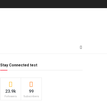
Stay Connected test
23.9k
99
Followers
Subscribers