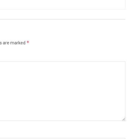
*
ds are marked