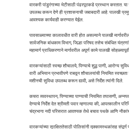
वारकरी पांडुरंगाच्या भेटीसाठी पंढरपूरकडे प्रस्थान करतात. या पा
उपलब्ध करून देणे ही प्रशासनाची जबाबदारी आहे. पालखी प्रम
आवश्यक कार्यवाही करण्यात येईल.
पावसाळ्याच्या कालावधीत वारी होत असल्याने पालखी मार्गावरी
सार्वजनिक बांधकाम विभाग, जिल्हा परिषद तसेच संबंधित यंत्रणां
महामार्ग प्राधिकरणाने मार्गावरील अपूर्ण कामे पालखी सोहळ्यापूर्वी
वारकऱ्यांसाठी स्वच्छ शौचालये, पिण्याचे शुद्ध पाणी, आरोग्य सुव
वारी अभियान प्रभावीपणे राबवून शौचालयांची नियमित स्वच्छता करा
मशीनची सुविधा उपलब्ध करून द्यावी, असे निर्देश त्यांनी दिले.
कचरा व्यवस्थापन, पिण्याच्या पाण्याची नियमित तपासणी, अन्
देण्याचे निर्देश देत श्रीमती पवार म्हणाल्या की, आपत्कालीन प
चंद्रभागा नदी परिसरात आवश्यक तेथे बचाव पथके आणि नौकांची
वारकऱ्यांच्या सुरक्षिततेसाठी पोलिसांनी मुक्कामस्थळांसह संपूर्ण 