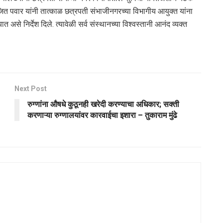
जित पवार यांनी तात्काळ छत्रपती संभाजीनगरच्या विभागीय आयुक्त यांना
 असे निर्देश दिले. त्यावेळी सर्व संस्थानच्या विश्वस्तानी आनंद व्यक्त
Next Post
रुग्णांना औषधे कुठूनही खरेदी करण्याचा अधिकार; सक्ती
करणाऱ्या रुग्णालयांवर कारवाईचा इशारा – तुकाराम मुंढे