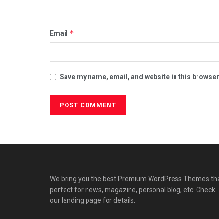
*
Email
Save my name, email, and website in this browser
We bring you the best Premium WordPress Themes th
perfect for news, magazine, personal blog, etc. Check
our landing page for details.