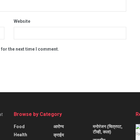
Website
 for the next time I comment.
Browse by Category
R
at
Food
आरोग्य
मनोरंजन (चित्रपट,
टीव्ही, कला)
Health
क्राईम