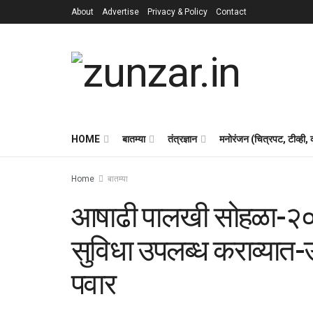
About
Advertise
Privacy & Policy
Contact
HOME
बातम्या
तंत्रज्ञान
मनोरंजन (चित्रपट, टीव्ही,
Home
बातम्या
आषाढी पालखी सोहळा-२०२६ 
सुविधा उपलब्ध कराव्यात-उ
पवार