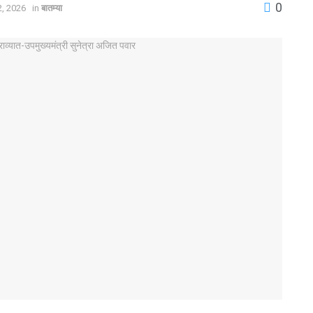
0
2, 2026
in
बातम्या